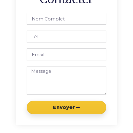
Nom
complet
Tél
Email
Message
Envoyer
Précédent
Suivan