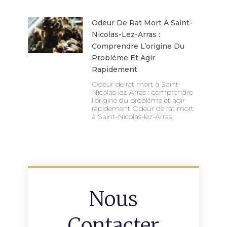
Odeur De Rat Mort À Saint-
Nicolas-Lez-Arras :
Comprendre L’origine Du
Problème Et Agir
Rapidement
Odeur de rat mort à Saint-
Nicolas-lez-Arras : comprendre
l’origine du problème et agir
rapidement Odeur de rat mort
à Saint-Nicolas-lez-Arras
Nous
Contacter