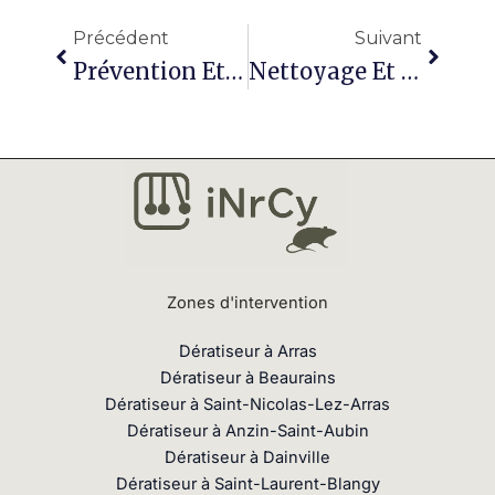
Précédent
Suivant
Prévention Et Entretien À Dainville : La Clé D’un Environnement Sain Et Protégé
Nettoyage Et Assainissement À Saint-Laurent-Blangy : Retrouvez Un Environnement Propre Et Sain
Zones d'intervention
Dératiseur à Arras
Dératiseur à Beaurains
Dératiseur à Saint-Nicolas-Lez-Arras
Dératiseur à Anzin-Saint-Aubin
Dératiseur à Dainville
Dératiseur à Saint-Laurent-Blangy