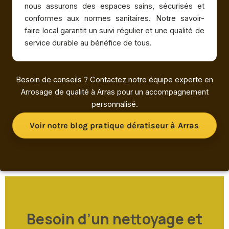
nous assurons des espaces sains, sécurisés et
conformes aux normes sanitaires. Notre savoir-
faire local garantit un suivi régulier et une qualité de
service durable au bénéfice de tous.
Besoin de conseils ? Contactez notre équipe experte en
Arrosage de qualité à Arras pour un accompagnement
personnalisé.
Voir notre blog pratique dératiseur à Arras
Besoin d’un nettoyage et