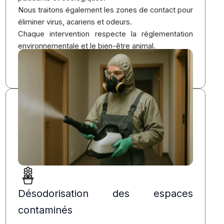
Nous traitons également les zones de contact pour
éliminer virus, acariens et odeurs.
Chaque intervention respecte la réglementation
environnementale et le bien-être animal.
Vous retrouvez un environnement
propre,
sécurisé et sans risque de contamination
.
Désodorisation des espaces
contaminés