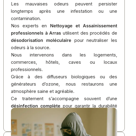
Les mauvaises odeurs peuvent persister
longtemps après une infestation ou une
contamination.
Nos experts en
Nettoyage et Assainissement
professionnels à Arras
utilisent des procédés de
désodorisation moléculaire
pour neutraliser les
odeurs à la source.
Nous intervenons dans les logements,
commerces, hôtels, caves ou locaux
professionnels.
Grâce à des diffuseurs biologiques ou des
générateurs d’ozone, nous restaurons une
atmosphère saine et agréable.
Ce traitement s’accompagne souvent d’une
désinfection complète
pour garantir la durabilité
du résultat et éliminer toute trace de pollution
olfactive.