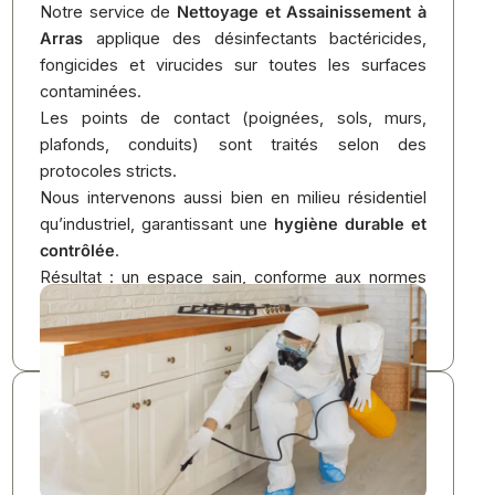
Notre service de
Nettoyage et Assainissement à
Arras
applique des désinfectants bactéricides,
fongicides et virucides sur toutes les surfaces
contaminées.
Les points de contact (poignées, sols, murs,
plafonds, conduits) sont traités selon des
protocoles stricts.
Nous intervenons aussi bien en milieu résidentiel
qu’industriel, garantissant une
hygiène durable et
contrôlée
.
Résultat : un espace sain, conforme aux normes
HACCP et aux exigences sanitaires actuelles.