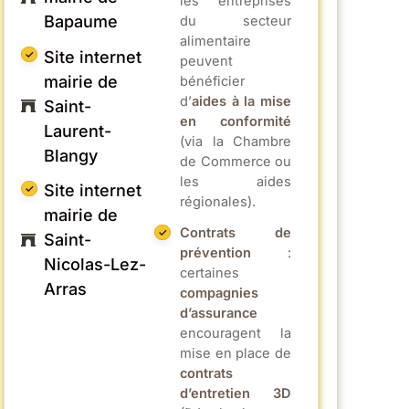
les entreprises
Bapaume
du secteur
alimentaire
Site internet
peuvent
mairie de
bénéficier
d’
aides à la mise
Saint-
en conformité
Laurent-
(via la Chambre
Blangy
de Commerce ou
les aides
Site internet
régionales).
mairie de
Contrats de
Saint-
prévention
:
Nicolas-Lez-
certaines
Arras
compagnies
d’assurance
encouragent la
mise en place de
contrats
d’entretien 3D