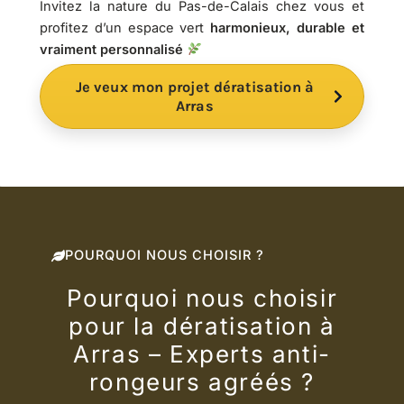
Invitez la nature du Pas-de-Calais chez vous et
profitez d’un espace vert
harmonieux, durable et
vraiment personnalisé
Je veux mon projet dératisation à
Arras
POURQUOI NOUS CHOISIR ?
Pourquoi nous choisir
pour la dératisation à
Arras – Experts anti-
rongeurs agréés ?