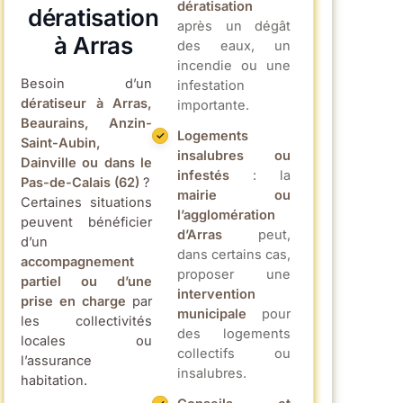
dératisation
dératisation
après un dégât
à Arras
des eaux, un
incendie ou une
Besoin d’un
infestation
dératiseur à Arras,
importante.
Beaurains, Anzin-
Logements
Saint-Aubin,
insalubres ou
Dainville ou dans le
infestés
: la
Pas-de-Calais (62)
?
mairie ou
Certaines situations
l’agglomération
peuvent bénéficier
d’Arras
peut,
d’un
dans certains cas,
accompagnement
proposer une
partiel ou d’une
intervention
prise en charge
par
municipale
pour
les collectivités
des logements
locales ou
collectifs ou
l’assurance
insalubres.
habitation.