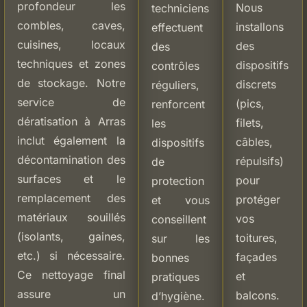
profondeur les
Nous
techniciens
combles, caves,
installons
effectuent
cuisines, locaux
des
des
techniques et zones
dispositifs
contrôles
de stockage. Notre
discrets
réguliers,
service de
(pics,
renforcent
dératisation à Arras
filets,
les
inclut également la
câbles,
dispositifs
décontamination des
répulsifs)
de
surfaces et le
pour
protection
remplacement des
protéger
et vous
matériaux souillés
vos
conseillent
(isolants, gaines,
toitures,
sur les
etc.) si nécessaire.
façades
bonnes
Ce nettoyage final
et
pratiques
assure un
balcons.
d’hygiène.