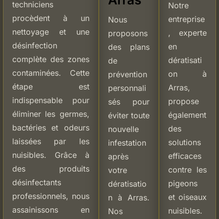
techniciens
Notre
procèdent à un
entreprise
Nous
nettoyage et une
, experte
proposons
désinfection
en
des plans
complète des zones
dératisati
de
contaminées. Cette
on à
prévention
étape est
Arras,
personnali
indispensable pour
propose
sés pour
éliminer les germes,
également
éviter toute
bactéries et odeurs
des
nouvelle
laissées par les
solutions
infestation
nuisibles. Grâce à
efficaces
après
des produits
contre les
votre
désinfectants
pigeons
dératisatio
professionnels, nous
et oiseaux
n à Arras.
assainissons en
nuisibles.
Nos