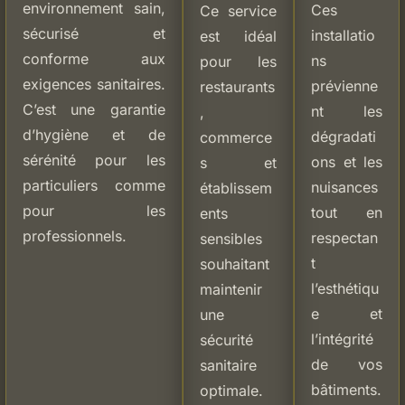
environnement sain,
Ces
Ce service
sécurisé et
installatio
est idéal
conforme aux
ns
pour les
exigences sanitaires.
prévienne
restaurants
C’est une garantie
nt les
,
d’hygiène et de
dégradati
commerce
sérénité pour les
ons et les
s et
particuliers comme
nuisances
établissem
pour les
tout en
ents
professionnels.
respectan
sensibles
t
souhaitant
l’esthétiqu
maintenir
e et
une
l’intégrité
sécurité
de vos
sanitaire
bâtiments.
optimale.