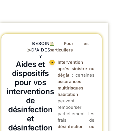
BESOIN
Pour les
D'AIDES
particuliers
?
Aides et
Intervention
après sinistre ou
dispositifs
dégât
: certaines
pour vos
assurances
multirisques
interventions
habitation
de
peuvent
rembourser
désinfection
partiellement les
et
frais de
désinfection
désinfection ou