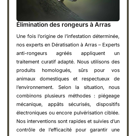
Élimination des rongeurs à Arras
Une fois l’origine de l’infestation déterminée,
nos experts en Dératisation à Arras – Experts
anti-rongeurs agréés appliquent un
traitement curatif adapté. Nous utilisons des
produits homologués, sûrs pour vos
animaux domestiques et respectueux de
l’environnement. Selon la situation, nous
combinons plusieurs méthodes : piégeage
mécanique, appâts sécurisés, dispositifs
électroniques ou encore pulvérisation ciblée.
Nos interventions sont rapides et suivies d’un
contrôle de l’efficacité pour garantir une