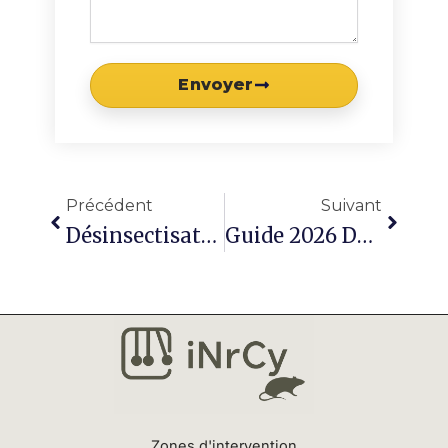
Envoyer
Précédent
Suivan
Précédent
Suivant
Désinsectisation Cafard À Arras : Éliminer Durablement Les Cafards, Protéger Votre Santé Et Retrouver Un Environnement Sain
Guide 2026 De La Solution De Dératisation À Anzin-Saint-Aubin : Assainir Durablement Les Habitations Et Les Locaux
Zones d'intervention