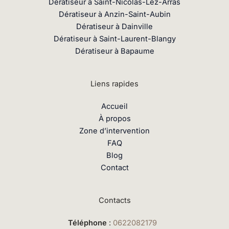
Dératiseur à Saint-Nicolas-Lez-Arras
Dératiseur à Anzin-Saint-Aubin
Dératiseur à Dainville
Dératiseur à Saint-Laurent-Blangy
Dératiseur à Bapaume
Liens rapides
Accueil
À propos
Zone d’intervention
FAQ
Blog
Contact
Contacts
Téléphone
:
0622082179