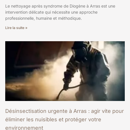
Le nettoyage après syndrome de Diogène à Arras est une
intervention délicate qui nécessite une approche
professionnelle, humaine et méthodique.
Lire la suite »
Désinsectisation urgente à Arras : agir vite pour
éliminer les nuisibles et protéger votre
environnement