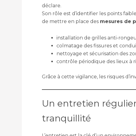
déclare.
Son rôle est d’identifier les points fai
de mettre en place des
mesures de p
installation de grilles anti-rongeu
colmatage des fissures et conduit
nettoyage et sécurisation des zo
contrôle périodique des lieux à r
Grâce à cette vigilance, les risques d’
Un entretien régulier
tranquillité
L’entretien est la clé d’un environne