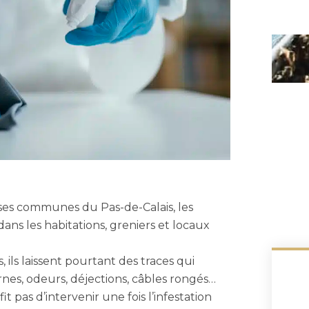
s communes du Pas-de-Calais, les
ns les habitations, greniers et locaux
, ils laissent pourtant des traces qui
rnes, odeurs, déjections, câbles rongés…
t pas d’intervenir une fois l’infestation