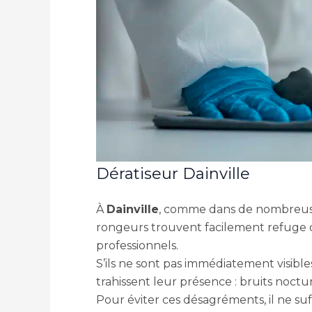
Dératiseur Dainville
À
Dainville
, comme dans de nombreuse
rongeurs trouvent facilement refuge da
professionnels.
S’ils ne sont pas immédiatement visibles
trahissent leur présence : bruits noctu
Pour éviter ces désagréments, il ne suffi