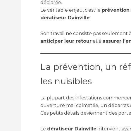
déclarée.
Le véritable enjeu, c’est la
prévention
dératiseur Dainville
.
Son travail ne consiste pas seulement à é
anticiper leur retour
et à
assurer l’e
La prévention, un réf
les nuisibles
La plupart des infestations commence
ouverture mal colmatée, un débarras
Ces petits détails deviennent des porte
Le
dératiseur Dainville
intervient ava