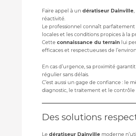
Faire appel à un
dératiseur Dainville
,
réactivité.
Le professionnel connaît parfaitement l
locales et les conditions propices à la pr
Cette
connaissance du terrain
lui pe
efficaces et respectueuses de l’envir
En cas d’urgence, sa proximité garanti
régulier sans délais.
C’est aussi un gage de confiance : le 
diagnostic, le traitement et le contrôle
Des solutions respec
Le
dératiseur Dainville
moderne n’util