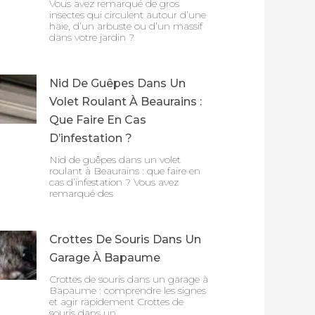
Vous avez remarqué de gros
insectes qui circulent autour d’une
haie, d’un arbuste ou d’un massif
dans votre jardin ?
Nid De Guêpes Dans Un
Volet Roulant À Beaurains :
Que Faire En Cas
D’infestation ?
Nid de guêpes dans un volet
roulant à Beaurains : que faire en
cas d’infestation ? Vous avez
remarqué des
Crottes De Souris Dans Un
Garage À Bapaume
Crottes de souris dans un garage à
Bapaume : comprendre les signes
et agir rapidement Crottes de
souris dans un