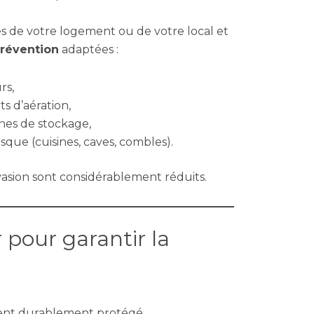
bles de votre logement ou de votre local et
révention
adaptées :
rs,
s d’aération,
nes de stockage,
isque (cuisines, caves, combles).
invasion sont considérablement réduits.
 pour garantir la
ment durablement protégé.