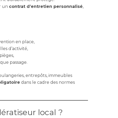
r un
contrat d’entretien personnalisé
,
évention en place,
les d’activité,
pièges,
aque passage.
boulangeries, entrepôts, immeubles
ligatoire
dans le cadre des normes
ératiseur local ?