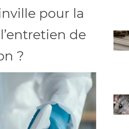
nville pour la
l’entretien de
on ?