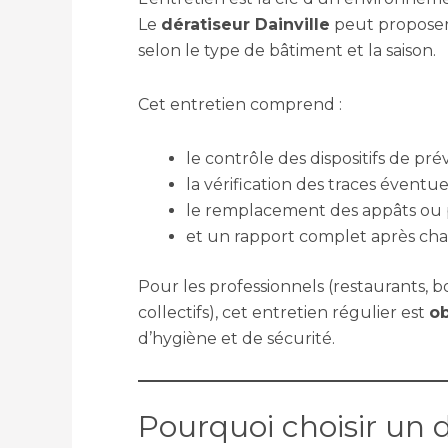
Le
dératiseur Dainville
peut propose
selon le type de bâtiment et la saison.
Cet entretien comprend :
le contrôle des dispositifs de pr
la vérification des traces éventuel
le remplacement des appâts ou 
et un rapport complet après ch
Pour les professionnels (restaurants, 
collectifs), cet entretien régulier est
ob
d’hygiène et de sécurité.
Pourquoi choisir un d