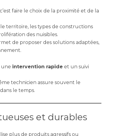
 c’est faire le choix de la proximité et de la
e territoire, les types de constructions
olifération des nuisibles.
rmet de proposer des solutions adaptées,
onnement.
t une
intervention rapide
et un suivi
même technicien assure souvent le
 dans le temps.
tueuses et durables
ise plus de produits agressifs ou