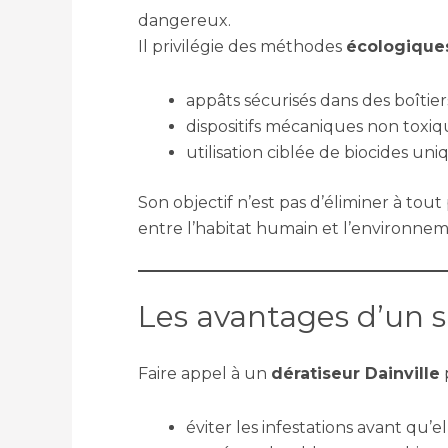
dangereux.
Il privilégie des méthodes
écologiques
appâts sécurisés dans des boîtier
dispositifs mécaniques non toxiq
utilisation ciblée de biocides un
Son objectif n’est pas d’éliminer à tout
entre l’habitat humain et l’environnem
Les avantages d’un s
Faire appel à un
dératiseur Dainville
p
éviter les infestations avant qu