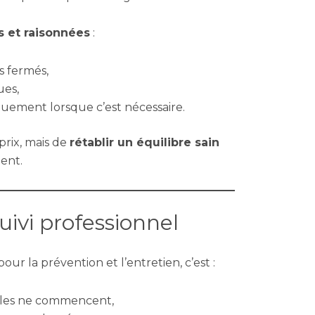
 et raisonnées
:
s fermés,
ues,
iquement lorsque c’est nécessaire.
 prix, mais de
rétablir un équilibre sain
ent.
uivi professionnel
our la prévention et l’entretien, c’est :
’elles ne commencent,