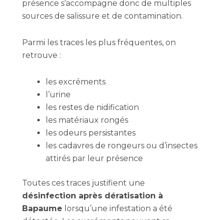
présence s’accompagne donc de multiples
sources de salissure et de contamination.
Parmi les traces les plus fréquentes, on
retrouve :
les excréments
l’urine
les restes de nidification
les matériaux rongés
les odeurs persistantes
les cadavres de rongeurs ou d’insectes
attirés par leur présence
Toutes ces traces justifient une
désinfection après dératisation à
Bapaume
lorsqu’une infestation a été