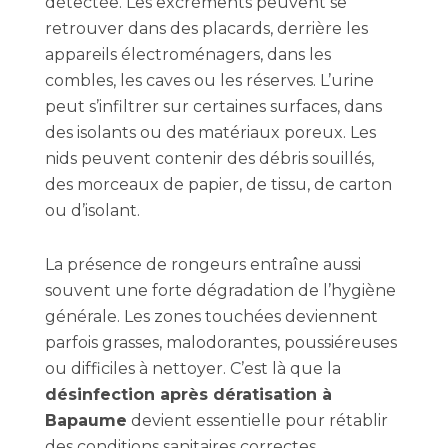
détectée. Les excréments peuvent se
retrouver dans des placards, derrière les
appareils électroménagers, dans les
combles, les caves ou les réserves. L’urine
peut s’infiltrer sur certaines surfaces, dans
des isolants ou des matériaux poreux. Les
nids peuvent contenir des débris souillés,
des morceaux de papier, de tissu, de carton
ou d’isolant.
La présence de rongeurs entraîne aussi
souvent une forte dégradation de l’hygiène
générale. Les zones touchées deviennent
parfois grasses, malodorantes, poussiéreuses
ou difficiles à nettoyer. C’est là que la
désinfection après dératisation à
Bapaume
devient essentielle pour rétablir
des conditions sanitaires correctes.