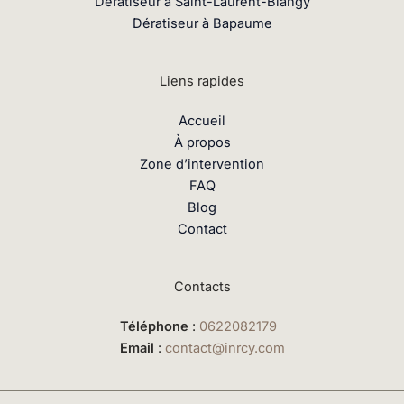
Dératiseur à Saint-Laurent-Blangy
Dératiseur à Bapaume
Liens rapides
Accueil
À propos
Zone d’intervention
FAQ
Blog
Contact
Contacts
Téléphone
:
0622082179
Email
:
contact@inrcy.com