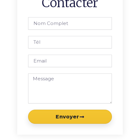
Contacter
Nom
complet
Tél
Email
Message
Envoyer