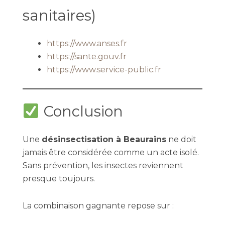
sanitaires)
https://www.anses.fr
https://sante.gouv.fr
https://www.service-public.fr
Conclusion
Une
désinsectisation à Beaurains
ne doit
jamais être considérée comme un acte isolé.
Sans prévention, les insectes reviennent
presque toujours.
La combinaison gagnante repose sur :