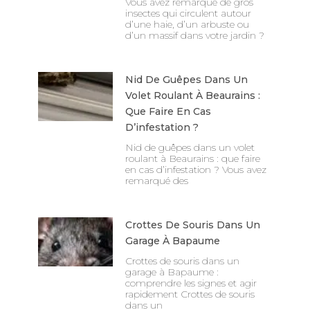
Vous avez remarqué de gros
insectes qui circulent autour
d’une haie, d’un arbuste ou
d’un massif dans votre jardin ?
Nid De Guêpes Dans Un
Volet Roulant À Beaurains :
Que Faire En Cas
D’infestation ?
Nid de guêpes dans un volet
roulant à Beaurains : que faire
en cas d’infestation ? Vous avez
remarqué des
Crottes De Souris Dans Un
Garage À Bapaume
Crottes de souris dans un
garage à Bapaume :
comprendre les signes et agir
rapidement Crottes de souris
dans un