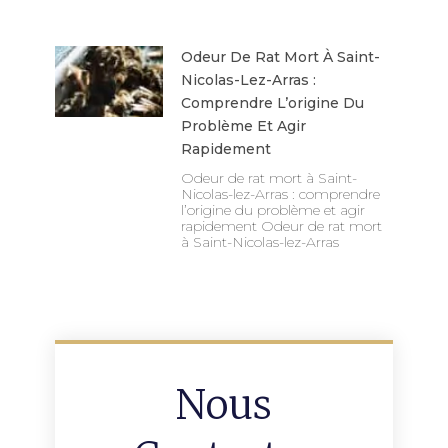
Odeur De Rat Mort À Saint-
Nicolas-Lez-Arras :
Comprendre L’origine Du
Problème Et Agir
Rapidement
Odeur de rat mort à Saint-
Nicolas-lez-Arras : comprendre
l’origine du problème et agir
rapidement Odeur de rat mort
à Saint-Nicolas-lez-Arras
Nous