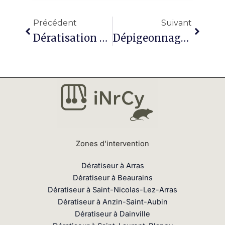
Précédent
Suivan
Précédent
Suivant
Dératisation À Arras : Obligations Légales Pour Les Particuliers Et Les Professionnels
Dépigeonnage À Saint-Nicolas-Lez-Arras : Quelles Solutions Pour Protéger Durablement Vos Bâtiments ?
Zones d'intervention
Dératiseur à Arras
Dératiseur à Beaurains
Dératiseur à Saint-Nicolas-Lez-Arras
Dératiseur à Anzin-Saint-Aubin
Dératiseur à Dainville