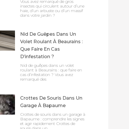
Vous avez remarqué de gros
insectes qui circulent autour d’une
haie, d’un arbuste ou d’un massif
dans votre jardin ?
Nid De Guêpes Dans Un
Volet Roulant À Beaurains :
Que Faire En Cas
D’infestation ?
Nid de guêpes dans un volet
roulant à Beaurains : que faire en
cas d’infestation ? Vous avez
remarqué des
Crottes De Souris Dans Un
Garage À Bapaume
Crottes de souris dans un garage à
Bapaume : comprendre les signes
et agir rapidement Crottes de
souris dans un