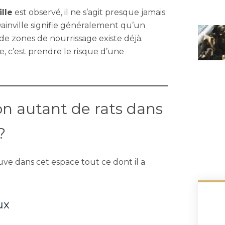
lle
est observé, il ne s’agit presque jamais
Dainville signifie généralement qu’un
de zones de nourrissage existe déjà.
e, c’est prendre le risque d’une
n autant de rats dans
?
ve dans cet espace tout ce dont il a
ux