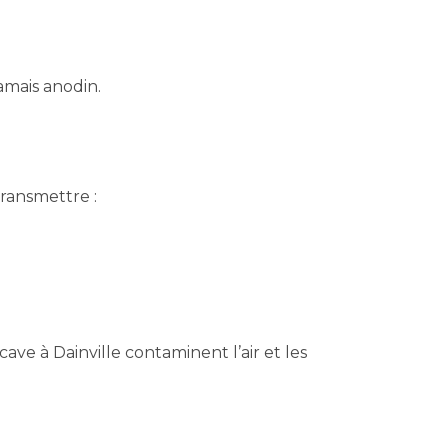
jamais anodin.
transmettre :
cave à Dainville contaminent l’air et les