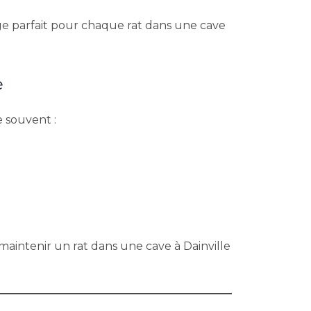
ge parfait pour chaque rat dans une cave
e
e souvent :
maintenir un rat dans une cave à Dainville