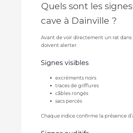
Quels sont les signe
cave à Dainville ?
Avant de voir directement un rat dans u
doivent alerter.
Signes visibles
excréments noirs
traces de griffures
câbles rongés
sacs percés
Chaque indice confirme la présence d’a