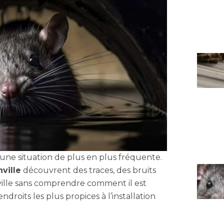
une situation de plus en plus fréquente.
nville
découvrent des traces, des bruits
ille sans comprendre comment il est
endroits les plus propices à l’installation