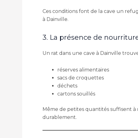
Ces conditions font de la cave un refu
à Dainville.
3. La présence de nourritur
Un rat dans une cave à Dainville trouv
réserves alimentaires
sacs de croquettes
déchets
cartons souillés
Même de petites quantités suffisent à 
durablement.