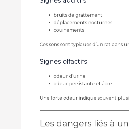
Signes auditifs
bruits de grattement
déplacements nocturnes
couinements
Ces sons sont typiques d’un rat dans une
Signes olfactifs
odeur d’urine
odeur persistante et âcre
Une forte odeur indique souvent plusie
Les dangers liés à u