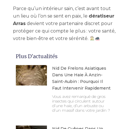
Parce qu’un intérieur sain, c’est avant tout
un lieu où l’on se sent en paix, le
dératiseur
Arras
devient votre partenaire discret pour
protéger ce qui compte le plus : votre santé,
votre bien-être et votre sérénité.
Plus D'actualités
Nid De Frelons Asiatiques
Dans Une Haie À Anzin-
Saint-Aubin : Pourquoi Il
Faut Intervenir Rapidement
Vous avez remarqué de gros
insectes qui circulent autour
d’une haie, d’un arbuste ou
d’un massif dans votre jardin ?
Nid De Guêpes Dans Un